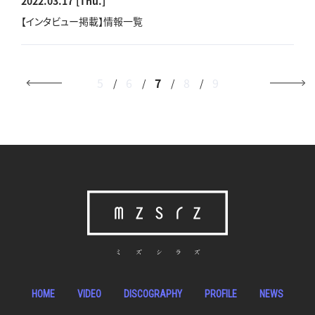
2022.03.17
[Thu.]
【インタビュー掲載】情報一覧
5
6
7
8
9
HOME
VIDEO
DISCOGRAPHY
PROFILE
NEWS