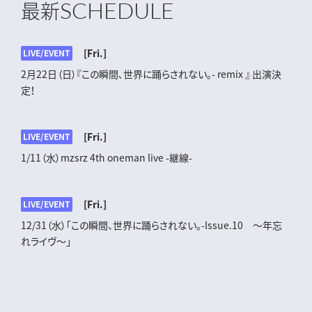
SCHEDULE
最新
[Fri.]
LIVE/EVENT
2月22日（日）『この瞬間､世界に踊らされない｡- remix 』 出演決
定！
[Fri.]
LIVE/EVENT
1/11（水）mzsrz 4th oneman live -継線-
[Fri.]
LIVE/EVENT
12/31（水）「この瞬間、世界に踊らされない。-Issue.10 ～年忘
れライヴ～」