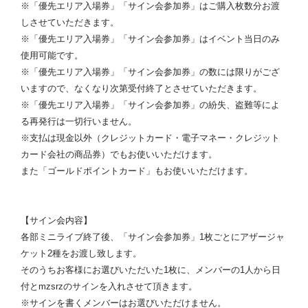
※「優先エリア入場券」「サイン会参加券」はご購入枚数分お渡
しさせていただきます。
※「優先エリア入場券」「サイン会参加券」はイベント当日のみ
使用可能です。
※「優先エリア入場券」「サイン会参加券」の数には限りがござ
いますので、なくなり次第受付終了とさせていただきます。
※「優先エリア入場券」「サイン会参加券」の紛失、盗難等によ
る再発行は一切行いません。
※支払は現金以外（クレジットカード・電子マネー・クレジット
カード会社の商品券）でもお使いいただけます。
また「ゴールドポイントカード」もお使いいただけます。
【サイン会内容】
各部ミニライブ終了後、「サイン会参加券」1枚ごとにアザージャ
ケット2種をお渡し致します。
そのうちお客様にお選びいただいた1枚に、メンバーの1人から日
付とmzsrzのサインを入れさせて頂きます。
※サインを書くメンバーはお選びいただけません。