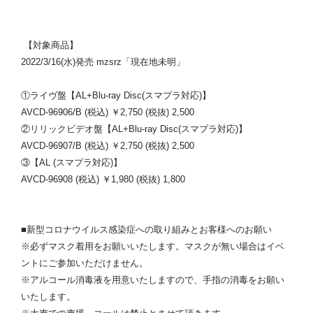
【対象商品】
2022/3/16(水)発売 mzsrz「現在地未明」
①ライヴ盤【AL+Blu-ray Disc(スマプラ対応)】
AVCD-96906/B (税込) ￥2,750 (税抜) 2,500
②リリックビデオ盤【AL+Blu-ray Disc(スマプラ対応)】
AVCD-96907/B (税込) ￥2,750 (税抜) 2,500
③【AL (スマプラ対応)】
AVCD-96908 (税込) ￥1,980 (税抜) 1,800
■新型コロナウイルス感染症への取り組みとお客様へのお願い
※必ずマスク着用をお願いいたします。マスクが無い場合はイベ
ントにご参加いただけません。
※アルコール消毒液を用意いたしますので、手指の消毒をお願い
いたします。