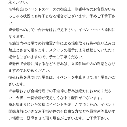
承ください。
※特典会はイベントスペースの都合上、順番待ちのお客様がいら
っしゃる状況でも終了となる場合がございます。予めご了承下さ
い。
※会場へのお問い合わせはお控え下さい。イベント中止の原因に
なります。
※施設内や会場での荷物置き等による場所取り行為や座り込みは
禁止とさせて頂きます。スタッフの指示により移動していただく
場合もございますので、予めご了承ください。
※徹夜で会場に溜まるなどの行為は、近隣住民の方の迷惑となり
ますのでおやめください。
徹夜行為を見つけた場合は、イベントを中止させて頂く場合がご
ざいます。
※会場および会場付近での不道徳な行為は絶対におやめくださ
い。今後、一切会場が使えなくなる可能性がございます。
※お集まり頂いた皆様にイベントを楽しんで頂くため、イベント
開始直前に小さなお子様や体の不自由な方などを最前列等見やす
い場所に、誘導させて頂く場合がございます。ご了承下さい。