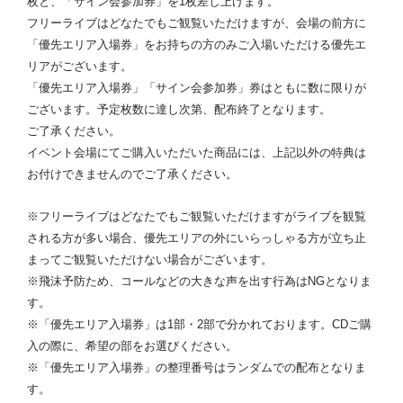
枚と、「サイン会参加券」を1枚差し上げます。
フリーライブはどなたでもご観覧いただけますが、会場の前方に
「優先エリア入場券」をお持ちの方のみご入場いただける優先エ
リアがございます。
「優先エリア入場券」「サイン会参加券」券はともに数に限りが
ございます。予定枚数に達し次第、配布終了となります。
ご了承ください。
イベント会場にてご購入いただいた商品には、上記以外の特典は
お付けできませんのでご了承ください。
※フリーライブはどなたでもご観覧いただけますがライブを観覧
される方が多い場合、優先エリアの外にいらっしゃる方が立ち止
まってご観覧いただけない場合がございます。
※飛沫予防ため、コールなどの大きな声を出す行為はNGとなりま
す。
※「優先エリア入場券」は1部・2部で分かれております。CDご購
入の際に、希望の部をお選びください。
※「優先エリア入場券」の整理番号はランダムでの配布となりま
す。