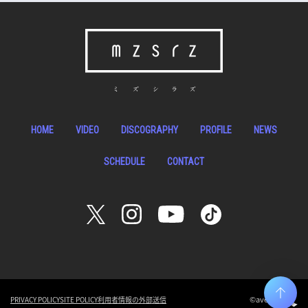
HOME
VIDEO
DISCOGRAPHY
PROFILE
NEWS
SCHEDULE
CONTACT
©avex
PRIVACY POLICY
SITE POLICY
利用者情報の外部送信