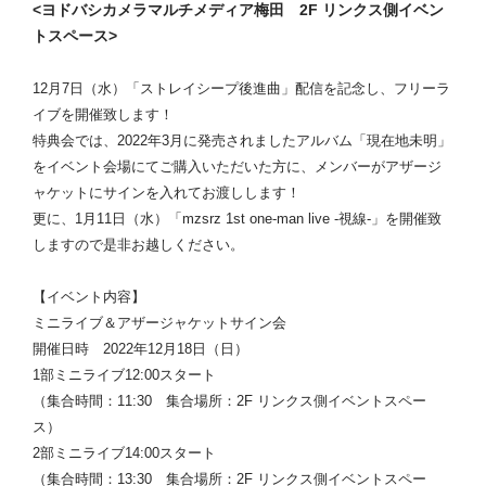
<ヨドバシカメラマルチメディア梅田 2F リンクス側イベン
トスペース>
12月7日（水）「ストレイシープ後進曲」配信を記念し、フリーラ
イブを開催致します！
特典会では、2022年3月に発売されましたアルバム「現在地未明」
をイベント会場にてご購入いただいた方に、メンバーがアザージ
ャケットにサインを入れてお渡しします！
更に、1月11日（水）「mzsrz 1st one-man live -視線-」を開催致
しますので是非お越しください。
【イベント内容】
ミニライブ＆アザージャケットサイン会
開催日時 2022年12月18日（日）
1部ミニライブ12:00スタート
（集合時間：11:30 集合場所：2F リンクス側イベントスペー
ス）
2部ミニライブ14:00スタート
（集合時間：13:30 集合場所：2F リンクス側イベントスペー