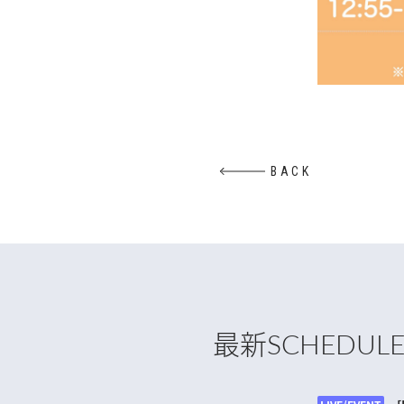
BACK
最新
SCHEDUL