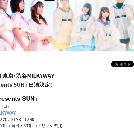
) 東京・渋谷MILKYWAY
esents SUN」 出演決定！
resents SUN」
日（日）
LKYWAY
20 / START 10:40
0円 / 当日 3,30
0円（ドリンク代別)