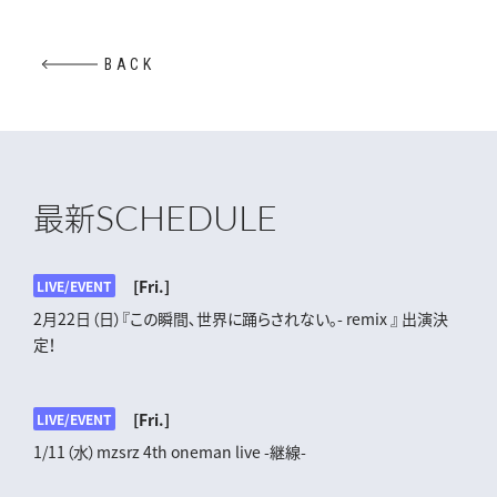
BACK
SCHEDULE
最新
[Fri.]
LIVE/EVENT
2月22日（日）『この瞬間､世界に踊らされない｡- remix 』 出演決
定！
[Fri.]
LIVE/EVENT
1/11（水）mzsrz 4th oneman live -継線-