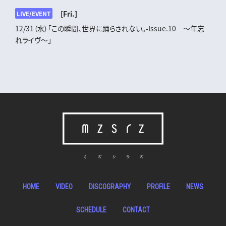
[Fri.]
LIVE/EVENT
12/31（水）「この瞬間、世界に踊らされない。-Issue.10 ～年忘
れライヴ～」
HOME
VIDEO
DISCOGRAPHY
PROFILE
NEWS
SCHEDULE
CONTACT