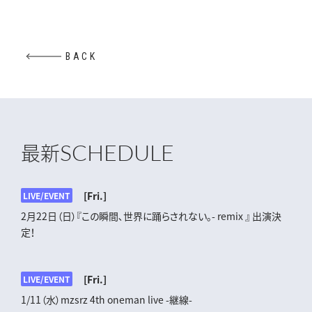
BACK
SCHEDULE
最新
[Fri.]
LIVE/EVENT
2月22日（日）『この瞬間､世界に踊らされない｡- remix 』 出演決
定！
[Fri.]
LIVE/EVENT
1/11（水）mzsrz 4th oneman live -継線-