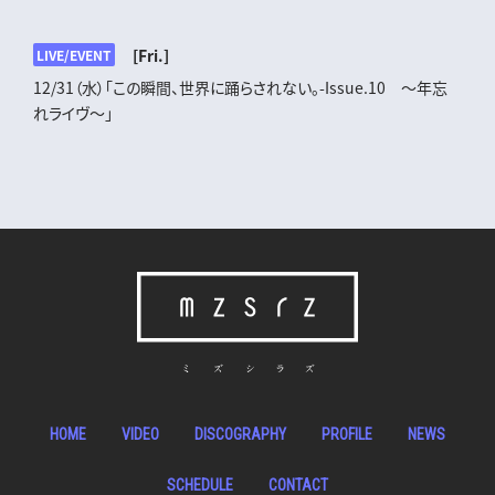
[Fri.]
LIVE/EVENT
12/31（水）「この瞬間、世界に踊らされない。-Issue.10 ～年忘
れライヴ～」
HOME
VIDEO
DISCOGRAPHY
PROFILE
NEWS
SCHEDULE
CONTACT