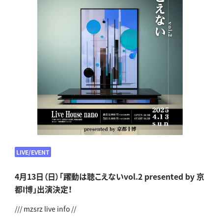
LIVE/EVENT
4月13日（日）「躍動は聴こえないvol.2 presented by 京
都I博」出演決定！
/// mzsrz live info //